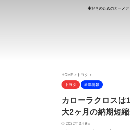
車好きのためのカーメデ
HOME
>
トヨタ
>
トヨタ
新車情報
カローラクロスは1
大2ヶ月の納期短
2022年3月9日