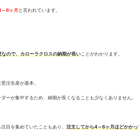
4～6ヶ月
と言われています。
度なので、カローラクロスの納期が長い
ことがわかります。
は受注生産が基本。
ーダーが集中するため、納期が長くなることも少なくありません。
ら注目を集めていたこともあり、
注文してから4～6ヶ月ほどかかっ