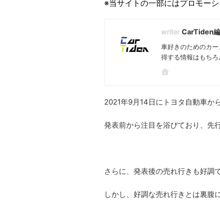
※当サイトの一部にはプロモー
CarTiden
車好きのためのカー
得する情報はもちろ
2021年9月14日にトヨタ自動車
発表前から注目を浴びており、先
さらに、発表後の売れ行きも好調
しかし、好調な売れ行きとは裏腹