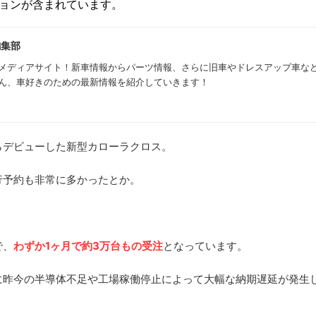
ションが含まれています。
編集部
メディアサイト！新車情報からパーツ情報、さらに旧車やドレスアップ車な
ん、車好きのための最新情報を紹介していきます！
からデビューした新型カローラクロス。
行予約も非常に多かったとか。
で、
わずか1ヶ月で約3万台もの受注
となっています。
に昨今の半導体不足や工場稼働停止によって大幅な納期遅延が発生