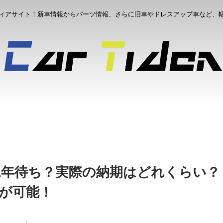
ィアサイト！新車情報からパーツ情報、さらに旧車やドレスアップ車など、
年待ち？実際の納期はどれくらい？ K
縮が可能！