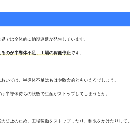
業界では全体的に納期遅延が発生しています。
れるのが半導体不足、工場の稼働停止
です。
においては、半導体不足はもはや致命的ともいえるでしょう。
ては半導体待ちの状態で生産がストップしてしまうとか。
拡大防止のため、工場稼働をストップしたり、制限をかけたりしてい