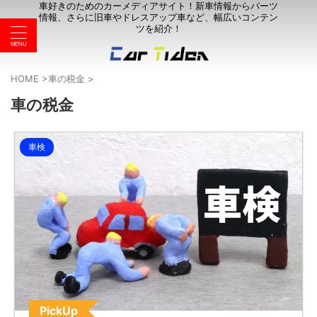
車好きのためのカーメディアサイト！新車情報からパーツ
情報、さらに旧車やドレスアップ車など、幅広いコンテン
ツを紹介！
HOME
>
車の税金
>
車の税金
車検
PickUp