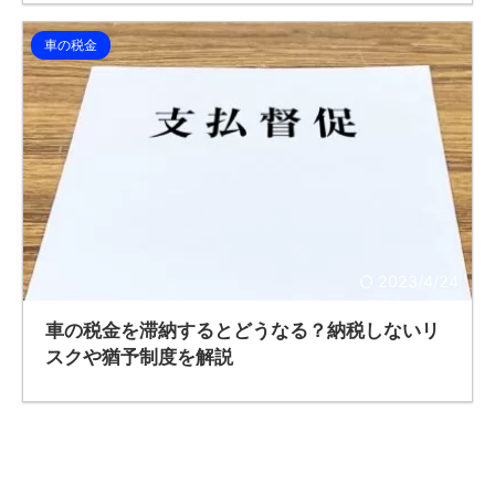
車の税金
2023/4/24
車の税金を滞納するとどうなる？納税しないリ
スクや猶予制度を解説