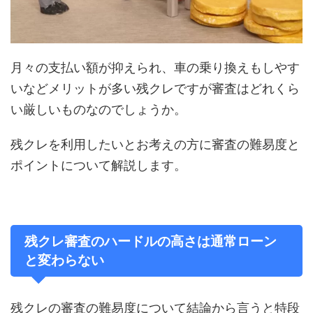
月々の支払い額が抑えられ、車の乗り換えもしやす
いなどメリットが多い残クレですが審査はどれくら
い厳しいものなのでしょうか。
残クレを利用したいとお考えの方に審査の難易度と
ポイントについて解説します。
残クレ審査のハードルの高さは通常ローン
と変わらない
残クレの審査の難易度について結論から言うと特段