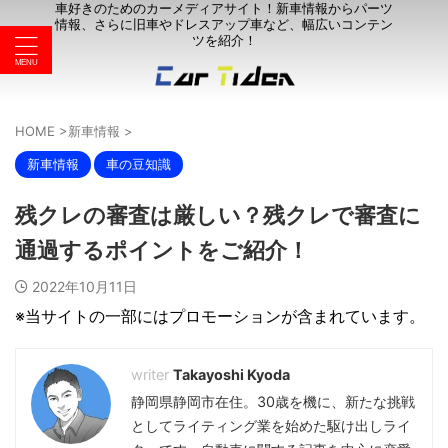
車好きのためのカーメディアサイト！新車情報からパーツ
情報、さらに旧車やドレスアップ車など、幅広いコンテン
ツを紹介！
HOME
>
新車情報
>
新車情報
車の豆知識
残クレの審査は厳しい？残クレで審査に
通過するポイントをご紹介！
2022年10月11日
※当サイトの一部にはプロモーションが含まれています。
Takayoshi Kyoda
静岡県静岡市在住。30歳を機に、新たな挑戦
としてライティング業を始めた駆け出しライ