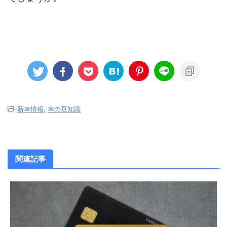
-
新車情報
,
車の豆知識
関連記事