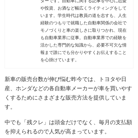
ターです。自動車に関する記事を中心に恋愛
や投資、お酒など幅広くライティングをして
います。学生時代は教員の道を志すも、人生
経験のつもりで就職した自動車関係の会社で
モノづくりと車の楽しさに取りつかれ、現在
も自動車業界に従事。自動車業界での経験を
活かした専門的な知識から、必要不可欠な情
報まで誰にでも分かりやすくお伝えすること
を心掛けています。
新車の販売台数が伸び悩む昨今では、トヨタや日
産、ホンダなどの各自動車メーカーが車を買いやす
くするためにさまざまな販売方法を提供していま
す。
中でも「残クレ」は頭金だけでなく、毎月の支払額
を抑えられるので人気が高まっています。