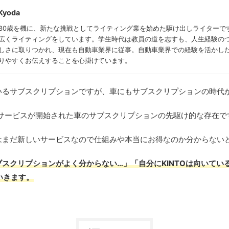
Kyoda
30歳を機に、新たな挑戦としてライティング業を始めた駆け出しライターで
広くライティングをしています。学生時代は教員の道を志すも、人生経験の
しさに取りつかれ、現在も自動車業界に従事。自動車業界での経験を活かし
りやすくお伝えすることを心掛けています。
いるサブスクリプションですが、車にもサブスクリプションの時代
9年にサービスが開始された車のサブスクリプションの先駆け的な存在で
はまだ新しいサービスなので仕組みや本当にお得なのか分からない
スクリプションがよく分からない…」「自分にKINTOは向いてい
いきます。