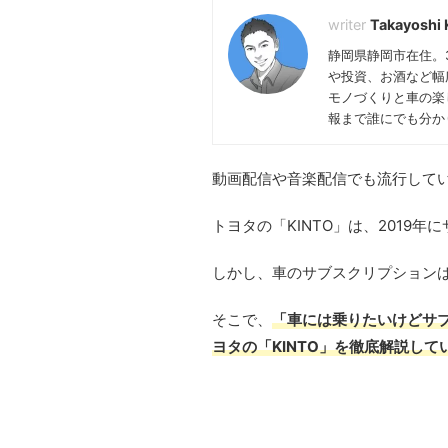
Takayoshi 
静岡県静岡市在住。
や投資、お酒など幅
モノづくりと車の楽
報まで誰にでも分か
動画配信や音楽配信でも流行して
トヨタの「KINTO」は、201
しかし、車のサブスクリプション
そこで、
「車には乗りたいけどサブ
ヨタの「KINTO」を徹底解説して