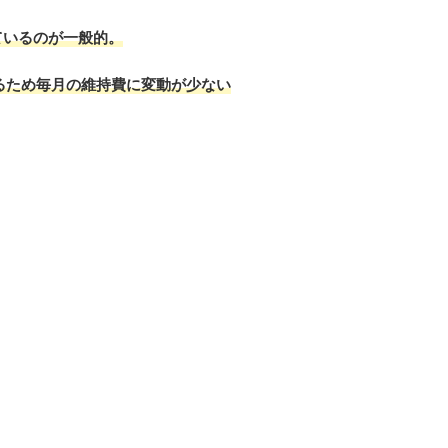
ているのが一般的。
るため毎月の維持費に変動が少ない