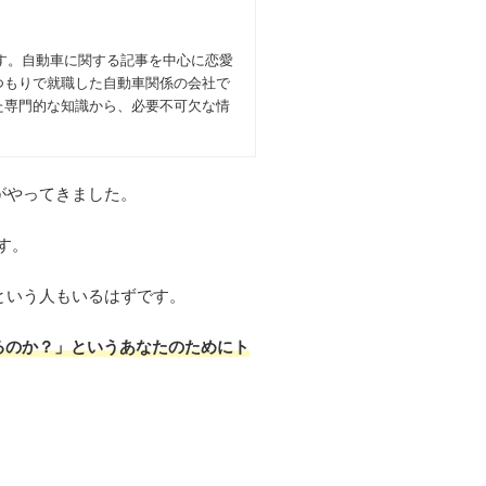
す。自動車に関する記事を中心に恋愛
つもりで就職した自動車関係の会社で
た専門的な知識から、必要不可欠な情
がやってきました。
す。
という人もいるはずです。
るのか？」というあなたのためにト