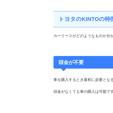
トヨタのKINTOの特
カーリースがどのようなものか分か
頭金が不要
車を購入するとき最初に必要とな
頭金がなくても車の購入は可能で