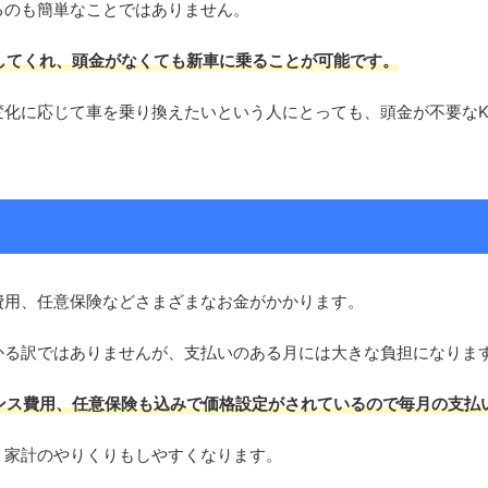
るのも簡単なことではありません。
決してくれ、頭金がなくても新車に乗ることが可能です。
化に応じて車を乗り換えたいという人にとっても、頭金が不要なKI
費用、任意保険などさまざまなお金がかかります。
かる訳ではありませんが、支払いのある月には大きな負担になりま
ナンス費用、任意保険も込みで価格設定がされているので毎月の支払
、家計のやりくりもしやすくなります。