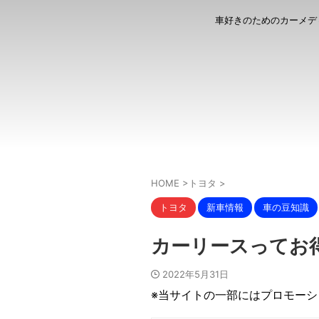
車好きのためのカーメデ
HOME
>
トヨタ
>
トヨタ
新車情報
車の豆知識
カーリースってお得
2022年5月31日
※当サイトの一部にはプロモー