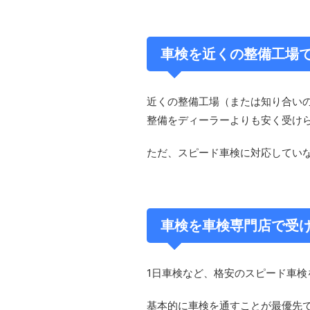
車検を近くの整備工場
近くの整備工場（または知り合い
整備をディーラーよりも安く受け
ただ、スピード車検に対応してい
車検を車検専門店で受
1日車検など、格安のスピード車
基本的に車検を通すことが最優先