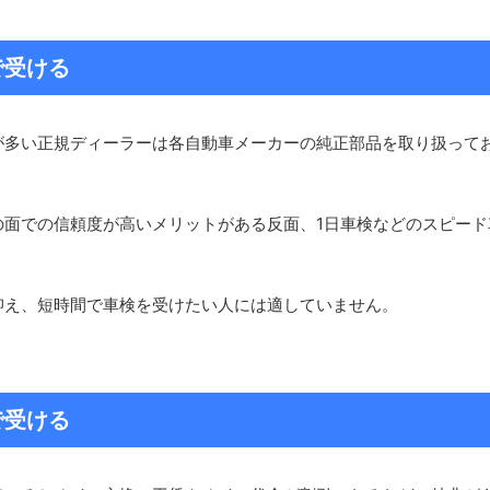
で受ける
が多い正規ディーラーは各自動車メーカーの純正部品を取り扱って
の面での信頼度が高いメリットがある反面、1日車検などのスピード
抑え、短時間で車検を受けたい人には適していません。
で受ける