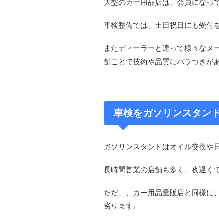
大型のカー用品店は、会員になっ
車検整備では、土日祝日にも受付
またディーラーと違って様々なメ
舗ごとで技術や品質にバラつきが
車検をガソリンスタン
ガソリンスタンドはオイル交換や
長時間営業の店舗も多く、夜遅く
ただ、、カー用品量販店と同様に
劣ります。