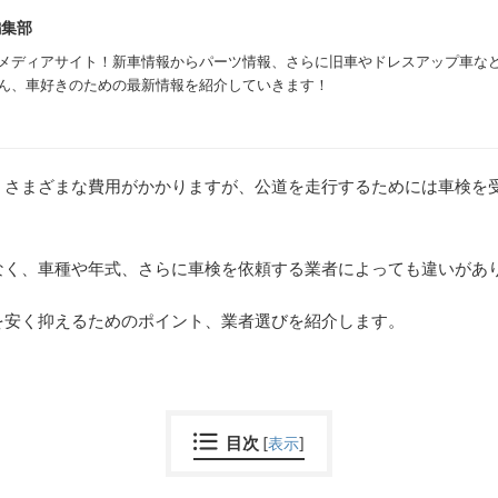
編集部
メディアサイト！新車情報からパーツ情報、さらに旧車やドレスアップ車な
ん、車好きのための最新情報を紹介していきます！
、さまざまな費用がかかりますが、公道を走行するためには車検を
。
なく、車種や年式、さらに車検を依頼する業者によっても違いがあ
を安く抑えるためのポイント、業者選びを紹介します。
目次
[
表示
]