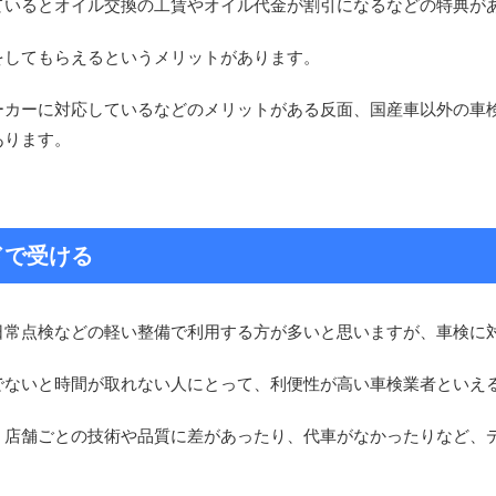
ているとオイル交換の工賃やオイル代金が割引になるなどの特典が
をしてもらえるというメリットがあります。
ーカーに対応しているなどのメリットがある反面、国産車以外の車
あります。
ドで受ける
日常点検などの軽い整備で利用する方が多いと思いますが、車検に
でないと時間が取れない人にとって、利便性が高い車検業者といえ
、店舗ごとの技術や品質に差があったり、代車がなかったりなど、